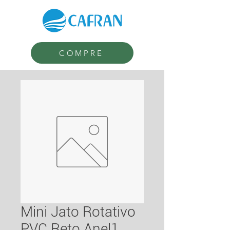
COMPRE
Mini Jato Rotativo
PVC Reto Anel1